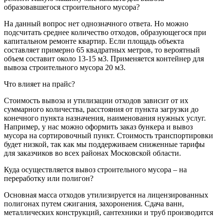
образовавшегося строительного мусора?
На данный вопрос нет однозначного ответа. Но можно
подсчитать среднее количество отходов, образующегося при
капитальном ремонте квартир. Если площадь объекта
составляет примерно 65 квадратных метров, то вероятный
объем составит около 13-15 м3. Применяется контейнер для
вывоза строительного мусора 20 м3.
Что влияет на прайс?
Стоимость вывоза и утилизации отходов зависит от их
суммарного количества, расстояния от пункта загрузки до
конечного пункта назначения, наименования нужных услуг.
Например, у нас можно оформить заказ бункера и вывоз
мусора на сортировочный пункт. Стоимость транспортировки
будет низкой, так как мы поддерживаем сниженные тарифы
для заказчиков во всех районах Московской области.
Куда осуществляется вывоз строительного мусора – на
переработку или полигон?
Основная масса отходов утилизируется на лицензированных
полигонах путем сжигания, захоронения. Сдача ванн,
металлических конструкций, сантехники и труб производится