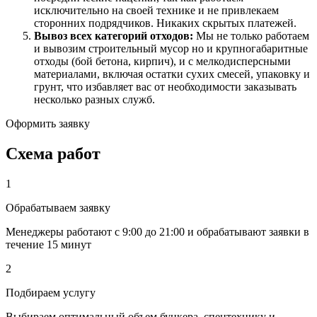
исключительно на своей технике и не привлекаем
сторонних подрядчиков. Никаких скрытых платежей.
Вывоз всех категорий отходов:
Мы не только работаем
и
вывозим строительный мусор
но и крупногабаритные
отходы (бой бетона, кирпич), и с мелкодисперсными
материалами, включая остатки сухих смесей, упаковку и
грунт, что избавляет вас от необходимости заказывать
несколько разных служб.
Оформить заявку
Схема работ
1
Обрабатываем заявку
Менеджеры работают с 9:00 до 21:00 и обрабатывают заявки в
течение 15 минут
2
Подбираем услугу
Выбираем оптимальный объем бункера, спецтехнику и