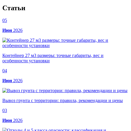
Статьи
05
Июн
2026
Контейнер 27 м3 размеры: точные габариты, вес и
особенности установки
04
Июн
2026
Вывоз грунта с территории: правила, рекомендации и цены
03
Июн
2026