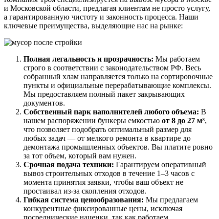
и Московской области, предлагая клиентам не просто услугу,
а гарантированную чистоту и законность процесса. Наши
ключевые преимущества, выделяющие нас на рынке:
Полная легальность и прозрачность:
Мы работаем
строго в соответствии с законодательством РФ. Весь
собранный хлам направляется только на сортировочные
пункты и официальные перерабатывающие комплексы.
Мы предоставляем полный пакет закрывающих
документов.
Собственный парк наполнителей любого объема:
В
нашем распоряжении бункеры емкостью
от 8 до 27 м³
,
что позволяет подобрать оптимальный размер для
любых задач — от мелкого ремонта в квартире до
демонтажа промышленных объектов. Вы платите ровно
за тот объем, который вам нужен.
Срочная подача техники:
Гарантируем оперативный
вывоз строительных отходов в течение 1–3 часов с
момента принятия заявки, чтобы ваш объект не
простаивал из-за скопления отходов.
Гибкая система ценообразования:
Мы предлагаем
конкурентные фиксированные цены, исключая
посреднические наценки, так как работаем