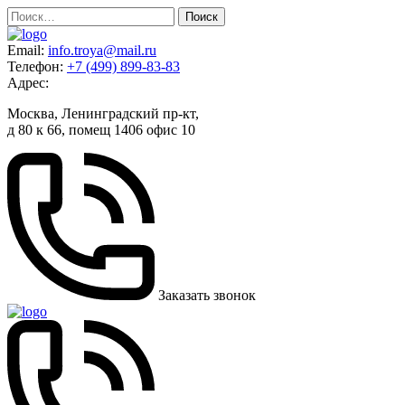
Skip
Найти:
to
content
Email:
info.troya@mail.ru
Телефон:
+7 (499) 899-83-83
Адрес:
Москва, Ленинградский пр-кт,
д 80 к 66, помещ 1406 офис 10
Заказать звонок