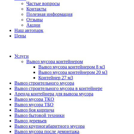
Частые вопросы
Контакты
Полезная информация
Отзывы
Акции
Наш автопарк
Цены
Услуги
Вывоз мусора контейнером
Вывоз мусора контейнером 8 м3
Вывоз мусора контейнером 20 м3
Контейнер 27 м3
Вывоз строительного мусора
Вывоз строительного мусора в контейнере
Аренда контейнера для вывоза мусора
Вывоз мусора ТКО
Вывоз мусора ТБО
Вывоз боя кирпича
Вывоз бытовой техники
Вывоз деревьев
Вывоз крупногабаритного мусора
Вывоз мусора после демонтажа