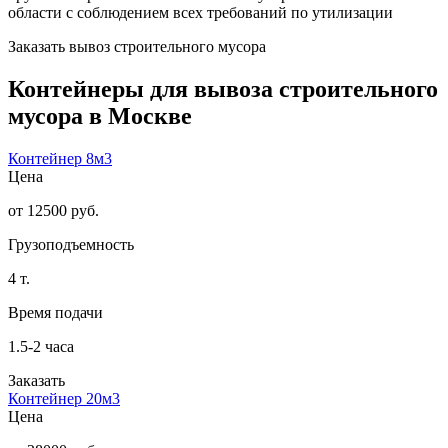
области с соблюдением всех требований по утилизации
Заказать вывоз строительного мусора
Контейнеры для вывоза строительного
мусора в Москве
Контейнер 8м3
Цена
от 12500 руб.
Грузоподъемность
4 т.
Время подачи
1.5-2 часа
Заказать
Контейнер 20м3
Цена