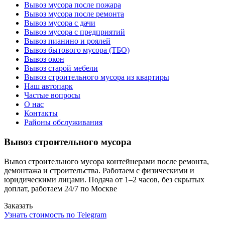
Вывоз мусора после пожара
Вывоз мусора после ремонта
Вывоз мусора с дачи
Вывоз мусора с предприятий
Вывоз пианино и роялей
Вывоз бытового мусора (ТБО)
Вывоз окон
Вывоз старой мебели
Вывоз строительного мусора из квартиры
Наш автопарк
Частые вопросы
О нас
Контакты
Районы обслуживания
Вывоз строительного мусора
Вывоз строительного мусора контейнерами после ремонта,
демонтажа и строительства. Работаем с физическими и
юридическими лицами. Подача от 1–2 часов, без скрытых
доплат, работаем 24/7 по Москве
Заказать
Узнать стоимость по Telegram