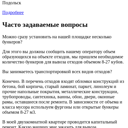
Подольск
Подробнее
Часто задаваемые вопросы
Можно сразу установить на нашей площадке несколько
бункеров?
Для этого вы должны сообщить нашему оператору объем
образующихся на объекте отходов, мы пришлем необходимое
количество бункеров для вывоза отходов объемом 8-27 кубов.
Вы занимаетесь транспортировкой всех видов отходов?
Конечно. В перечень отходов входят обломки конструкций из
бетона, бой кирпича, старый ламинат, паркет, линолеум и
прочие напольные покрытия, металлические конструкции,
трубопроводы, сантехника, ванны, обои, двери, оконные
рамы, оставшиеся после ремонта. В зависимости от объема и
класса мусора используем фургоны или открытые бункеры
объемом 8-27 м3.
В моей двухкомнатной квартире проводится капитальный
ремонт. Какую машину мне заказать для вывоза