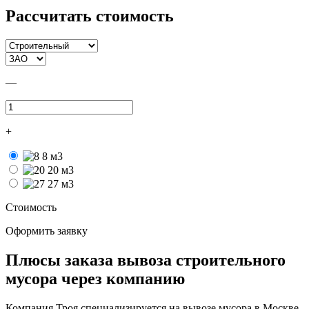
Рассчитать стоимость
—
+
8 м3
20 м3
27 м3
Стоимость
Оформить заявку
Плюсы заказа вывоза строительного
мусора через компанию
Компания Троя специализируется на вывозе мусора в Москве