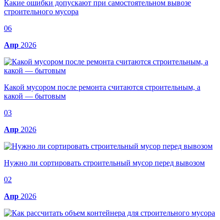
Какие ошибки допускают при самостоятельном вывозе
строительного мусора
06
Апр
2026
Какой мусором после ремонта считаются строительным, а
какой — бытовым
03
Апр
2026
Нужно ли сортировать строительный мусор перед вывозом
02
Апр
2026