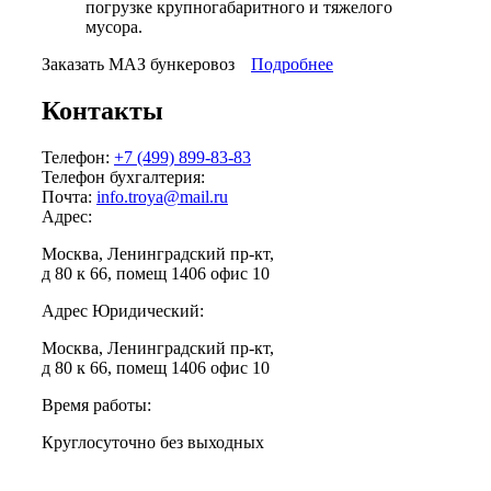
погрузке крупногабаритного и тяжелого
мусора.
Заказать МАЗ бункеровоз
Подробнее
Контакты
Телефон:
+7 (499) 899-83-83
Телефон бухгалтерия:
Почта:
info.troya@mail.ru
Адрес:
Москва, Ленинградский пр-кт,
д 80 к 66, помещ 1406 офис 10
Адрес Юридический:
Москва, Ленинградский пр-кт,
д 80 к 66, помещ 1406 офис 10
Время работы:
Круглосуточно без выходных