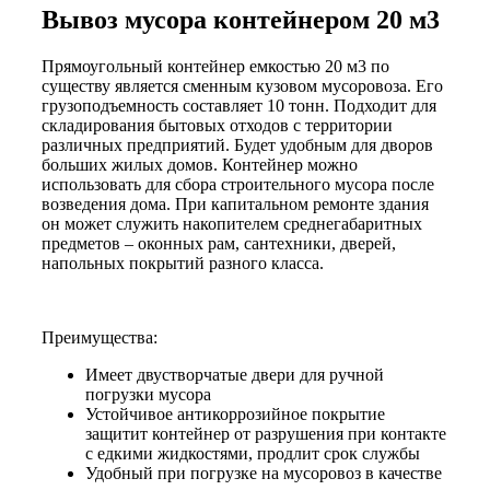
Вывоз мусора контейнером 20 м3
Прямоугольный контейнер емкостью 20 м3 по
существу является сменным кузовом мусоровоза. Его
грузоподъемность составляет 10 тонн. Подходит для
складирования бытовых отходов с территории
различных предприятий. Будет удобным для дворов
больших жилых домов. Контейнер можно
использовать для сбора строительного мусора после
возведения дома. При капитальном ремонте здания
он может служить накопителем среднегабаритных
предметов – оконных рам, сантехники, дверей,
напольных покрытий разного класса.
Преимущества:
Имеет двустворчатые двери для ручной
погрузки мусора
Устойчивое антикоррозийное покрытие
защитит контейнер от разрушения при контакте
с едкими жидкостями, продлит срок службы
Удобный при погрузке на мусоровоз в качестве