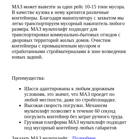
МАЗ может вывезти за один рейс 10-15 тонн мусора.
В качестве кузова к нему крепятся различные
контейнеры. Благодаря манипулятору с захватом мы
легко транспортируем мусорный накопитель любого
размера. МАЗ мультилифт подходит для
транспортировки коммунально-бытовых отходов с
дворовых территорий жилых домов. Очистим
контейнеры с промышленным мусором и
отработанными стройматериалами в зоне возведения
новых задний.
​​​​​​​Преимущества:
Шасси адаптированы к любым дорожным
условиям, это значит, что МАЗ проедет по
любой местности, даже по стройплощадке.
Высокая скорость погрузки. Механизм
мультилифт позволяет в течение 60 секунд
погрузить контейнер без затрат ручного труда.
Грузовая платформа МАЗ мультилифт подходит
под мусорный контейнер любых габаритов
Заказать МАЗ мультилифт
Подробнее