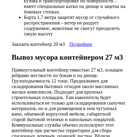
кузова и транспортировке по поверхности –
имеет специальные катки на днище и зацепы на
боковых стенках.
Борта 1,7 метра защитят мусор от случайного
распространения – ветер не раздует
содержимое, животные не смогут преодолеть
такую высоту
Заказать контейнер 20 м3
Подробнее
Вывоз мусора контейнером 27 м3
Прямоугольный контейнер емкостью 27 м3, оснащен
ребрами жесткости по бокам и на днище.
Грузоподъемность 12 тонн. Предназначен для
складирования бытовых отходов около массивных
жилых комплексов. Подходит для крупных
строительных площадок. Там накопитель будет
использоваться не только для складирования сыпучих
материалов, но и для размещения в нем чугунных
ванн, объемной корпусной мебели, габаритной
старой бытовой техники и напольных покрытий.
Коммунальные службы обычно используют этот
контейнер при расчистке территории для сбора
спиленных деревьев, опавшей листвы. Вблизи