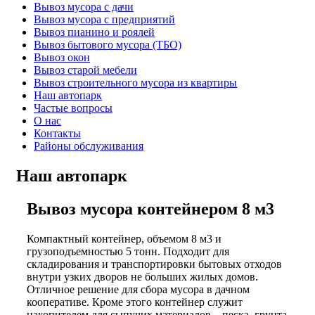
Вывоз мусора с дачи
Вывоз мусора с предприятий
Вывоз пианино и роялей
Вывоз бытового мусора (ТБО)
Вывоз окон
Вывоз старой мебели
Вывоз строительного мусора из квартиры
Наш автопарк
Частые вопросы
О нас
Контакты
Районы обслуживания
Наш автопарк
Вывоз мусора контейнером 8 м3
Компактный контейнер, объемом 8 м3 и
грузоподъемностью 5 тонн. Подходит для
складирования и транспортировки бытовых отходов
внутри узких дворов не больших жилых домов.
Отличное решение для сбора мусора в дачном
кооперативе. Кроме этого контейнер служит
накопителем для сыпучих материалов – песка, грунта