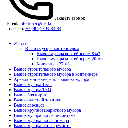
Заказать звонок
Email:
info.troya@mail.ru
Телефон:
+7 (499) 899-83-83
Услуги
Вывоз мусора контейнером
Вывоз мусора контейнером 8 м3
Вывоз мусора контейнером 20 м3
Контейнер 27 м3
Вывоз строительного мусора
Вывоз строительного мусора в контейнере
Аренда контейнера для вывоза мусора
Вывоз мусора ТКО
Вывоз мусора ТБО
Вывоз боя кирпича
Вывоз бытовой техники
Вывоз деревьев
Вывоз крупногабаритного мусора
Вывоз мусора после демонтажа
Вывоз мусора после пожара
Вывоз мусора после ремонта