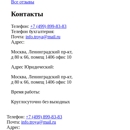
Все отзывы
Контакты
Телефон:
+7 (499) 899-83-83
Телефон бухгалтерия:
Почта:
info.troya@mail.ru
Адрес:
Москва, Ленинградский пр-кт,
д 80 к 66, помещ 1406 офис 10
Адрес Юридический:
Москва, Ленинградский пр-кт,
д 80 к 66, помещ 1406 офис 10
Время работы:
Круглосуточно без выходных
Телефон:
+7 (499) 899-83-83
Почта:
info.troya@mail.ru
Адрес: