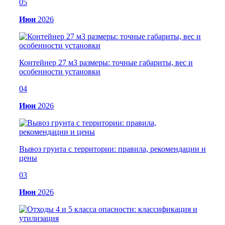
05
Июн
2026
Контейнер 27 м3 размеры: точные габариты, вес и
особенности установки
04
Июн
2026
Вывоз грунта с территории: правила, рекомендации и
цены
03
Июн
2026