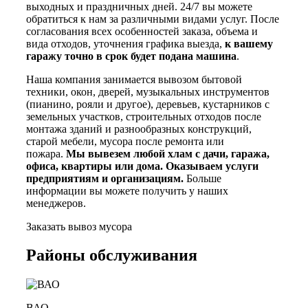
выходных и праздничных дней. 24/7 вы можете
обратиться к нам за различными видами услуг. После
согласования всех особенностей заказа, объема и
вида отходов, уточнения графика выезда,
к вашему
гаражу точно в срок будет подана машина
.
Наша компания занимается вывозом б
ытовой
техники, окон, дверей, музыкальных инструментов
(пианино, рояли и другое), деревьев, кустарников с
земельных участков, строительных отходов после
монтажа зданий и разнообразных конструкций,
старой мебели, мусора после ремонта или
пожара.
Мы вывезем любой хлам с дачи, гаража,
офиса, квартиры или дома. Оказываем услуги
предприятиям и организациям.
Больше
информации вы можете получить у наших
менеджеров.
Заказать вывоз мусора
Районы обслуживания
ВАО