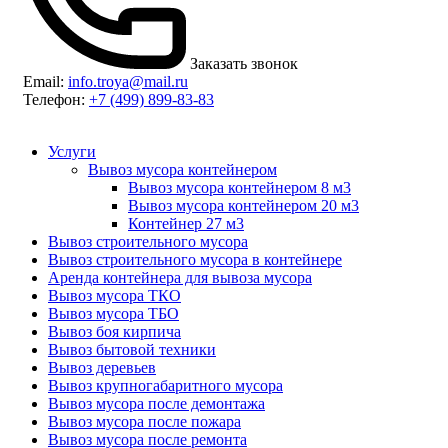
Заказать звонок
Email:
info.troya@mail.ru
Телефон:
+7 (499) 899-83-83
Услуги
Вывоз мусора контейнером
Вывоз мусора контейнером 8 м3
Вывоз мусора контейнером 20 м3
Контейнер 27 м3
Вывоз строительного мусора
Вывоз строительного мусора в контейнере
Аренда контейнера для вывоза мусора
Вывоз мусора ТКО
Вывоз мусора ТБО
Вывоз боя кирпича
Вывоз бытовой техники
Вывоз деревьев
Вывоз крупногабаритного мусора
Вывоз мусора после демонтажа
Вывоз мусора после пожара
Вывоз мусора после ремонта