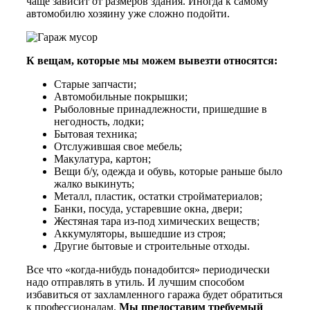
чаще зависит от размеров здания. Иногда к самому
автомобилю хозяину уже сложно подойти.
К вещам, которые мы можем вывезти относятся:
Старые запчасти;
Автомобильные покрышки;
Рыболовные принадлежности, пришедшие в
негодность, лодки;
Бытовая техника;
Отслужившая свое мебель;
Макулатура, картон;
Вещи б/у, одежда и обувь, которые раньше было
жалко выкинуть;
Металл, пластик, остатки стройматериалов;
Банки, посуда, устаревшие окна, двери;
Жестяная тара из-под химических веществ;
Аккумуляторы, вышедшие из строя;
Другие бытовые и строительные отходы.
Все что «когда-нибудь понадобится» периодически
надо отправлять в утиль. И лучшим способом
избавиться от захламленного гаража будет обратиться
к профессионалам.
Мы предоставим требуемый