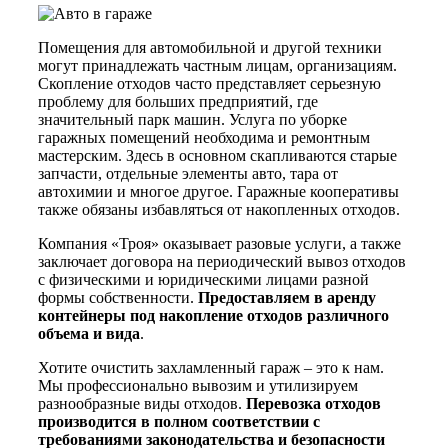
Помещения для автомобильной и другой техники
могут принадлежать частным лицам, организациям.
Скопление отходов часто представляет серьезную
проблему для больших предприятий, где
значительный парк машин. Услуга по уборке
гаражных помещений необходима и ремонтным
мастерским. Здесь в основном скапливаются старые
запчасти, отдельные элементы авто, тара от
автохимии и многое другое. Гаражные кооперативы
также обязаны избавляться от накопленных отходов.
Компания «Троя» оказывает разовые услуги, а также
заключает договора на периодический вывоз отходов
с физическими и юридическими лицами разной
формы собственности.
Предоставляем в аренду
контейнеры под накопление отходов различного
объема и вида
.
Хотите очистить захламленный гараж – это к нам.
Мы профессионально вывозим и утилизируем
разнообразные виды отходов.
Перевозка отходов
производится в полном соответствии с
требованиями законодательства и безопасности