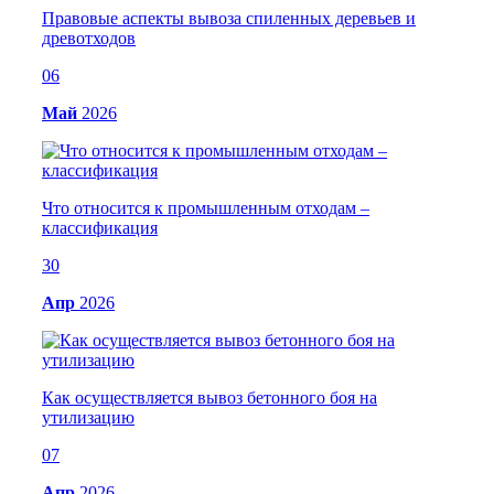
Правовые аспекты вывоза спиленных деревьев и
древотходов
06
Май
2026
Что относится к промышленным отходам –
классификация
30
Апр
2026
Как осуществляется вывоз бетонного боя на
утилизацию
07
Апр
2026