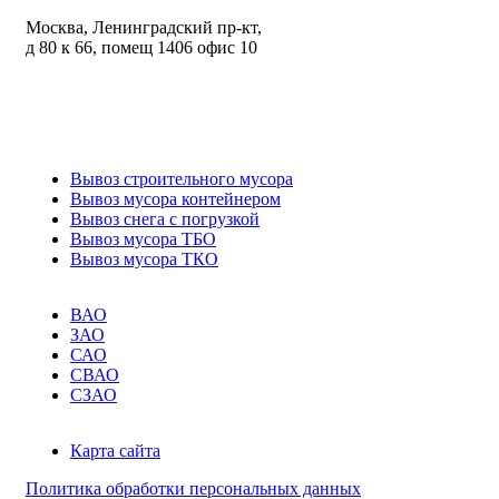
Москва, Ленинградский пр-кт,
д 80 к 66, помещ 1406 офис 10
ИНН: 7743398673
ОГРН: 1227700757613
Вывоз строительного мусора
Вывоз мусора контейнером
Вывоз снега с погрузкой
Вывоз мусора ТБО
Вывоз мусора ТКО
ВАО
ЗАО
САО
СВАО
СЗАО
Карта сайта
Политика обработки персональных данных