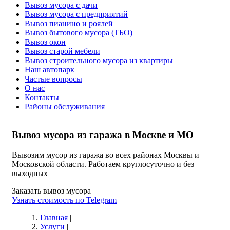
Вывоз мусора с дачи
Вывоз мусора с предприятий
Вывоз пианино и роялей
Вывоз бытового мусора (ТБО)
Вывоз окон
Вывоз старой мебели
Вывоз строительного мусора из квартиры
Наш автопарк
Частые вопросы
О нас
Контакты
Районы обслуживания
Вывоз мусора из гаража в Москве и МО
Вывозим мусор из гаража во всех районах Москвы и
Московской области. Работаем круглосуточно и без
выходных
Заказать вывоз мусора
Узнать стоимость по Telegram
Главная
|
Услуги
|