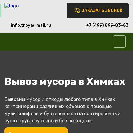
Skip
Найти:
to
ЗАКАЗАТЬ ЗВОНОК
content
info.troya@mail.ru
+7 (499) 899-83-83
Вывоз мусора в Химках
Вывозим мусор и отходы любого типа в Химках
контейнерами различных объемов с помощью
мультилифтов и бункеровозов на сортировочный
пункт круглосуточно и без выходных