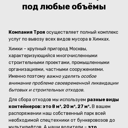
под любые объёмы
Компания Троя
осуществляет полный комплекс
услуг по вывозу всех видов мусора в Химках.
Химки – крупный пригород Москвы,
характеризующийся многочисленными
строительными проектами, промышленными
организациями, частными сооружениями.
Именно поэтому
важно уделять особое
внимание проблеме своевременной ликвидации
бытовых и строительных отходов.
Для сбора отходов мы используем
разные виды
контейнеров: это 8 м³, 20 м³, 27 м³.
В вашем
распоряжении наш собственный парк всей
необходимой спецтехники от бункеровозов до
мультилифтов. А наши водители –
это