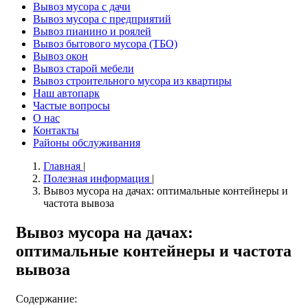
Вывоз мусора с дачи
Вывоз мусора с предприятий
Вывоз пианино и роялей
Вывоз бытового мусора (ТБО)
Вывоз окон
Вывоз старой мебели
Вывоз строительного мусора из квартиры
Наш автопарк
Частые вопросы
О нас
Контакты
Районы обслуживания
Главная
|
Полезная информация
|
Вывоз мусора на дачах: оптимальные контейнеры и
частота вывоза
Вывоз мусора на дачах:
оптимальные контейнеры и частота
вывоза
Содержание: