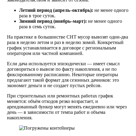
Летний период (апрель–октябрь):
не менее одного
раза в трое суток.
Зимний период (ноябрь–март):
не менее одного
раза в семь суток.
На практике в большинстве СНТ мусор вывозят один-два
раза в неделю летом и раз в неделю зимой. Конкретный
график устанавливается в договоре с региональным
оператором или частной компанией.
Если дача используется эпизодически — имеет смысл
договориться о вывозе по факту накопления, а не по
фиксированному расписанию. Некоторые операторы
предлагают такой формат для сезонных дачников: это
экономит деньги и не создает пустых рейсов.
При строительных или ремонтных работах график
меняется: объём отходов резко возрастает, и
арендованный бункер могут менять ежедневно или через
день — в зависимости от темпа работ и объема
накопления.