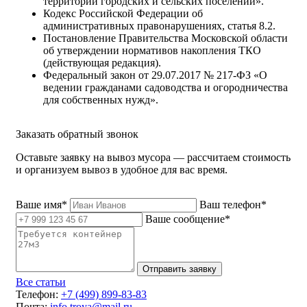
территорий городских и сельских поселений».
Кодекс Российской Федерации об
административных правонарушениях, статья 8.2.
Постановление Правительства Московской области
об утверждении нормативов накопления ТКО
(действующая редакция).
Федеральный закон от 29.07.2017 № 217-ФЗ «О
ведении гражданами садоводства и огородничества
для собственных нужд».
Заказать обратный звонок
Оставьте заявку на вывоз мусора — рассчитаем стоимость
и организуем вывоз в удобное для вас время.
Ваше имя*
Ваш телефон*
Ваше сообщение*
Отправить заявку
Все статьи
Телефон:
+7 (499) 899-83-83
Почта:
info.troya@mail.ru