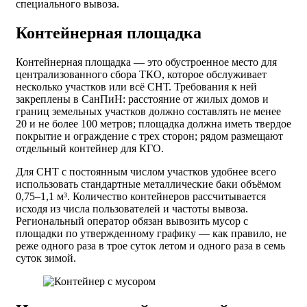
специального вывоза.
Контейнерная площадка
Контейнерная площадка — это обустроенное место для
централизованного сбора ТКО, которое обслуживает
несколько участков или всё СНТ. Требования к ней
закреплены в СанПиН: расстояние от жилых домов и
границ земельных участков должно составлять не менее
20 и не более 100 метров; площадка должна иметь твердое
покрытие и ограждение с трех сторон; рядом размещают
отдельный контейнер для КГО.
Для СНТ с постоянным числом участков удобнее всего
использовать стандартные металлические баки объёмом
0,75–1,1 м³. Количество контейнеров рассчитывается
исходя из числа пользователей и частоты вывоза.
Региональный оператор обязан вывозить мусор с
площадки по утвержденному графику — как правило, не
реже одного раза в трое суток летом и одного раза в семь
суток зимой.