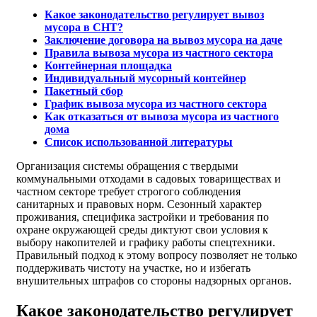
Какое законодательство регулирует вывоз
мусора в СНТ?
Заключение договора на вывоз мусора на даче
Правила вывоза мусора из частного сектора
Контейнерная площадка
Индивидуальный мусорный контейнер
Пакетный сбор
График вывоза мусора из частного сектора
Как отказаться от вывоза мусора из частного
дома
Список использованной литературы
Организация системы обращения с твердыми
коммунальными отходами в садовых товариществах и
частном секторе требует строгого соблюдения
санитарных и правовых норм. Сезонный характер
проживания, специфика застройки и требования по
охране окружающей среды диктуют свои условия к
выбору накопителей и графику работы спецтехники.
Правильный подход к этому вопросу позволяет не только
поддерживать чистоту на участке, но и избегать
внушительных штрафов со стороны надзорных органов.
Какое законодательство регулирует