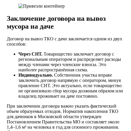
Заключение договора на вывоз
мусора на даче
Договор на вывоз ТКО с дачи заключается одним из двух
способов:
Через СНТ.
Товарищество заключает договор с
региональным оператором и распределяет расходы
между членами через членские взносы. Это
наиболее распространённая схема.
Индивидуально.
Собственник участка вправе
заключить договор напрямую с оператором, минуя
правление СНТ. Это актуально, если товарищество
не организовало сбор мусора должным образом или
владелец проживает на даче постоянно.
При заключении договора важно указать фактический
объем образуемых отходов. Норматив накопления ТКО
для дачников в Московской области утвержден
Постановлением Правительства МО и составляет около
1,4–1,6 м³ на человека в год для сезонного проживания.