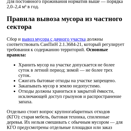
Для постоянного проживания норматив выше — порядка
2,0–2,4 м³ в год.
Правила вывоза мусора из частного
сектора
Сбор и
вывоз мусора с дачного участка
должны
соответствовать СанПиН 2.1.3684-21, который регулирует
требования к содержанию территорий.
Основные
правила:
Хранить мусор на участке допускается не более
суток в летний период; зимой — не более трех
суток.
Сжигать бытовые отходы на участке запрещено.
Закапывать мусор в землю недопустимо.
Отходы должны храниться в закрытой ёмкости,
исключающей доступ грызунов и распространение
запаха.
Отдельно стоит вопрос крупногабаритных отходов
(КГО): старая мебель, бытовая техника, спиленные
деревья. Их нельзя смешивать с обычным мусором — для
КГО предусмотрены отдельные площадки или заказ