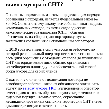
вывоз мусора в СНТ?
Основным нормативным актом, определяющим порядок
обращения с отходами, является Федеральный закон №
89-ФЗ. Согласно этому закону, все собственники твердых
коммунальных отходов, включая садоводческие
некоммерческие товарищества (СНТ), обязаны
обеспечивать их сбор и транспортировку путем
заключения соглашения с Региональным оператором.
С 2019 года вступила в силу «мусорная реформа», по
которой региональный оператор несет ответственность за
весь цикл обращения с отходами: от сбора до утилизации.
СНТ как юридическое лицо обязано организовать
контейнерную площадку или обеспечить иной способ
сбора мусора для своих членов.
Отказ или уклонение от подписания договора не
освобождает собственников от обязанности оплачивать
услугу по
вывозу мусора ТКО
. Региональный оператор
имеет право взыскать образовавшуюся задолженность в
судебном порядке. Помимо этого, образование
несанкционированных свалок на территории СНТ влечет
административную ответственность.