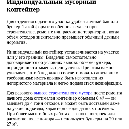
Индивидуальный мусорный
контейнер
Для отдельного дачного участка удобен личный бак или
бункер. Такой формат особенно актуален при
строительстве, ремонте или расчистке территории, когда
объём отходов значительно превышает обычный дачный
норматив.
Индивидуальный контейнер устанавливается на участке
или у его границы. Владелец самостоятельно
договаривается об условиях вывоза: объеме бункера,
периодичности замены, цене услуги. При этом важно
учитывать, что бак должен соответствовать санитарным
требованиям: иметь крышку, быть изготовлен из
непористого материала и легко поддаваться дезинфекции.
Для разового
вывоза строительного мусора
после ремонта
дачного дома оптимален контейнер объемом 8 м³ — он
вмещает до 4 тонн отходов и может быть доставлен даже
на узкие подъезды, характерные для дачных посёлков.
При более масштабных работах — сносе построек или
расчистке после пожара — используют бункеры на 20 или
27 м³.