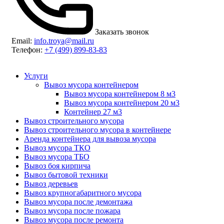
Заказать звонок
Email:
info.troya@mail.ru
Телефон:
+7 (499) 899-83-83
Услуги
Вывоз мусора контейнером
Вывоз мусора контейнером 8 м3
Вывоз мусора контейнером 20 м3
Контейнер 27 м3
Вывоз строительного мусора
Вывоз строительного мусора в контейнере
Аренда контейнера для вывоза мусора
Вывоз мусора ТКО
Вывоз мусора ТБО
Вывоз боя кирпича
Вывоз бытовой техники
Вывоз деревьев
Вывоз крупногабаритного мусора
Вывоз мусора после демонтажа
Вывоз мусора после пожара
Вывоз мусора после ремонта