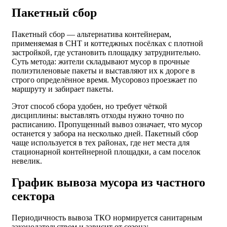
Пакетный сбор
Пакетный сбор — альтернатива контейнерам,
применяемая в СНТ и коттеджных посёлках с плотной
застройкой, где установить площадку затруднительно.
Суть метода: жители складывают мусор в прочные
полиэтиленовые пакеты и выставляют их к дороге в
строго определённое время. Мусоровоз проезжает по
маршруту и забирает пакеты.
Этот способ сбора удобен, но требует чёткой
дисциплины: выставлять отходы нужно точно по
расписанию. Пропущенный вывоз означает, что мусор
останется у забора на несколько дней. Пакетный сбор
чаще используется в тех районах, где нет места для
стационарной контейнерной площадки, а сам поселок
невелик.
График вывоза мусора из частного
сектора
Периодичность вывоза ТКО нормируется санитарным
законодательством и зависит от сезона: