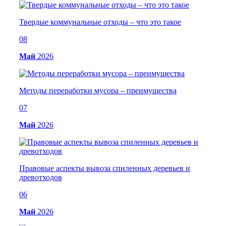
Твердые коммунальные отходы – что это такое
08
Май
2026
Методы переработки мусора – преимущества
07
Май
2026
Правовые аспекты вывоза спиленных деревьев и
древотходов
06
Май
2026