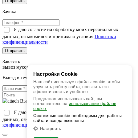
Отправить
Заявка
Я даю согласие на обработку моих персональных
данных, ознакомился и принимаю условия
Политики
конфиденциальности
Отправить
Заказать
вывоз мусора
Настройки Cookie
Выезд в течение 2х часов
Наш сайт использует файлы cookie, чтобы
улучшить работу сайта, повысить его
эффективность и удобство.
Продолжая использовать сайт, вы
Выбрать фаил
соглашаетесь на
использование файлов
cookie.
Я даю согласие на обработку моих персональных
Системные cookie необходимы для работы
данных, ознакомился и принимаю условия
Политики
сайта и всегда включены.
конфиденциальности
Настроить