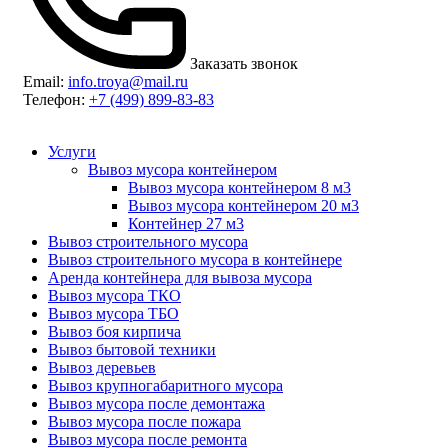
Заказать звонок
Email:
info.troya@mail.ru
Телефон:
+7 (499) 899-83-83
Услуги
Вывоз мусора контейнером
Вывоз мусора контейнером 8 м3
Вывоз мусора контейнером 20 м3
Контейнер 27 м3
Вывоз строительного мусора
Вывоз строительного мусора в контейнере
Аренда контейнера для вывоза мусора
Вывоз мусора ТКО
Вывоз мусора ТБО
Вывоз боя кирпича
Вывоз бытовой техники
Вывоз деревьев
Вывоз крупногабаритного мусора
Вывоз мусора после демонтажа
Вывоз мусора после пожара
Вывоз мусора после ремонта