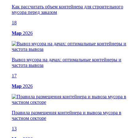
Как рассчитать объем контейнера для строительного
мусора перед заказом
18
Мар
2026
Вывоз мусора на дачах: оптимальные контейнеры и
частота вывоза
17
Мар
2026
Правила размещения контейнера и вывоза мусора в
частном секторе
13