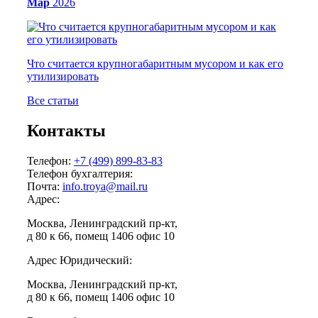
Мар
2026
Что считается крупногабаритным мусором и как его
утилизировать
Все статьи
Контакты
Телефон:
+7 (499) 899-83-83
Телефон бухгалтерия:
Почта:
info.troya@mail.ru
Адрес:
Москва, Ленинградский пр-кт,
д 80 к 66, помещ 1406 офис 10
Адрес Юридический:
Москва, Ленинградский пр-кт,
д 80 к 66, помещ 1406 офис 10