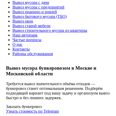
Вывоз мусора с дачи
Вывоз мусора с предприятий
Вывоз пианино и роялей
Вывоз бытового мусора (ТБО)
Вывоз окон
Вывоз старой мебели
Вывоз строительного мусора из квартиры
Наш автопарк
Частые вопросы
О нас
Контакты
Районы обслуживания
Вывоз мусора бункеровозом в Москве и
Московской области
Требуется вывоз значительного объёма отходов —
бункеровоз станет оптимальным решением. Подберём
подходящий вариант под вашу задачу и организуем вывоз
быстро и без лишних задержек.
Заказать бункеровоз
Узнать стоимость по Telegram