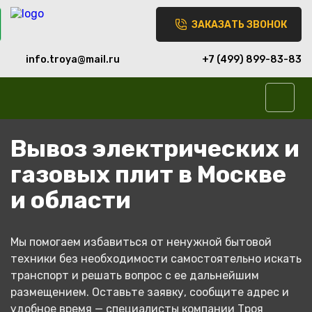
Skip
Найти:
to
ЗАКАЗАТЬ ЗВОНОК
content
info.troya@mail.ru
+7 (499) 899-83-83
Вывоз электрических и
газовых плит в Москве
и области
Мы помогаем избавиться от ненужной бытовой
техники без необходимости самостоятельно искать
транспорт и решать вопрос с ее дальнейшим
размещением. Оставьте заявку, сообщите адрес и
удобное время — специалисты компании Троя