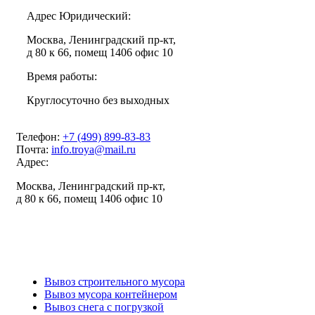
Адрес Юридический:
Москва, Ленинградский пр-кт,
д 80 к 66, помещ 1406 офис 10
Время работы:
Круглосуточно без выходных
Телефон:
+7 (499) 899-83-83
Почта:
info.troya@mail.ru
Адрес:
Москва, Ленинградский пр-кт,
д 80 к 66, помещ 1406 офис 10
ИНН: 7743398673
ОГРН: 1227700757613
Вывоз строительного мусора
Вывоз мусора контейнером
Вывоз снега с погрузкой