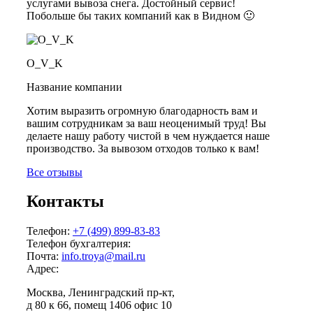
услугами вывоза снега. Достойный сервис!
Побольше бы таких компаний как в Видном 🙂
O_V_K
Название компании
Хотим выразить огромную благодарность вам и
вашим сотрудникам за ваш неоценимый труд! Вы
делаете нашу работу чистой в чем нуждается наше
производство. За вывозом отходов только к вам!
Все отзывы
Контакты
Телефон:
+7 (499) 899-83-83
Телефон бухгалтерия:
Почта:
info.troya@mail.ru
Адрес:
Москва, Ленинградский пр-кт,
д 80 к 66, помещ 1406 офис 10