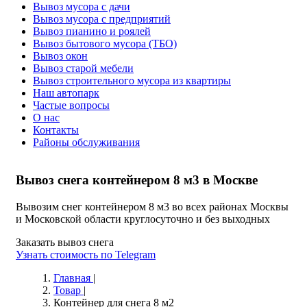
Вывоз мусора с дачи
Вывоз мусора с предприятий
Вывоз пианино и роялей
Вывоз бытового мусора (ТБО)
Вывоз окон
Вывоз старой мебели
Вывоз строительного мусора из квартиры
Наш автопарк
Частые вопросы
О нас
Контакты
Районы обслуживания
Вывоз снега контейнером 8 м3 в Москве
Вывозим снег контейнером 8 м3 во всех районах Москвы
и Московской области круглосуточно и без выходных
Заказать вывоз снега
Узнать стоимость по Telegram
Главная
|
Товар
|
Контейнер для снега 8 м2