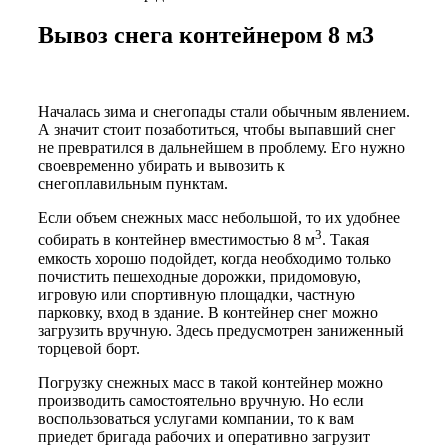
Вывоз снега контейнером 8 м3
Началась зима и снегопады стали обычным явлением.
А значит стоит позаботиться, чтобы выпавший снег
не превратился в дальнейшем в проблему. Его нужно
своевременно убирать и вывозить к
снегоплавильным пунктам.
Если объем снежных масс небольшой, то их удобнее
3
собирать в контейнер вместимостью 8 м
. Такая
емкость хорошо подойдет, когда необходимо только
почистить пешеходные дорожки, придомовую,
игровую или спортивную площадки, частную
парковку, вход в здание. В контейнер снег можно
загрузить вручную. Здесь предусмотрен заниженный
торцевой борт.
Погрузку снежных масс в такой контейнер можно
производить самостоятельно вручную. Но если
воспользоваться услугами компании, то к вам
приедет бригада рабочих и оперативно загрузит