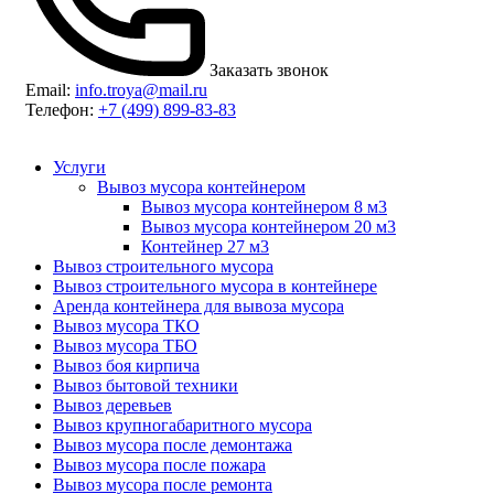
Заказать звонок
Email:
info.troya@mail.ru
Телефон:
+7 (499) 899-83-83
Услуги
Вывоз мусора контейнером
Вывоз мусора контейнером 8 м3
Вывоз мусора контейнером 20 м3
Контейнер 27 м3
Вывоз строительного мусора
Вывоз строительного мусора в контейнере
Аренда контейнера для вывоза мусора
Вывоз мусора ТКО
Вывоз мусора ТБО
Вывоз боя кирпича
Вывоз бытовой техники
Вывоз деревьев
Вывоз крупногабаритного мусора
Вывоз мусора после демонтажа
Вывоз мусора после пожара
Вывоз мусора после ремонта