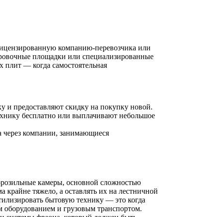
 лицензированную компанию-перевозчика или
тировочные площадки или специализированные
х плит — когда самостоятельная
у и предоставляют скидку на покупку новой.
ехнику бесплатно или выплачивают небольшое
жа через компании, занимающиеся
морозильные камеры, основной сложностью
а крайне тяжело, а оставлять их на лестничной
тилизировать бытовую технику — это когда
м оборудованием и грузовым транспортом.