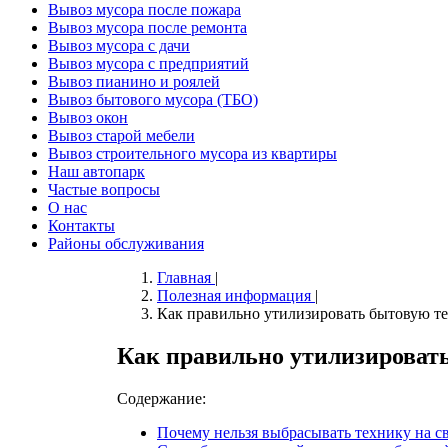
Вывоз мусора после пожара
Вывоз мусора после ремонта
Вывоз мусора с дачи
Вывоз мусора с предприятий
Вывоз пианино и роялей
Вывоз бытового мусора (ТБО)
Вывоз окон
Вывоз старой мебели
Вывоз строительного мусора из квартиры
Наш автопарк
Частые вопросы
О нас
Контакты
Районы обслуживания
Главная
|
Полезная информация
|
Как правильно утилизировать бытовую т
Как правильно утилизироват
Содержание:
Почему нельзя выбрасывать технику на с