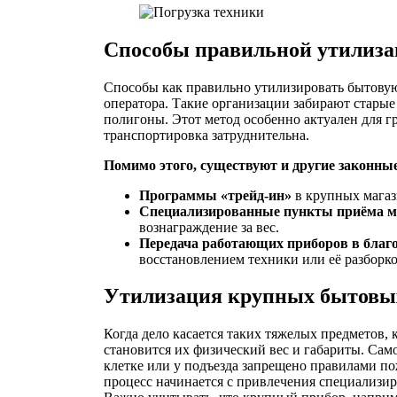
Способы правильной утилиза
Способы как правильно утилизировать бытову
оператора. Такие организации забирают стары
полигоны. Этот метод особенно актуален для г
транспортировка затруднительна.
Помимо этого, существуют и другие законны
Программы «трейд-ин»
в крупных магаз
Специализированные пункты приёма ме
вознаграждение за вес.
Передача работающих приборов в благ
восстановлением техники или её разборко
Утилизация крупных бытовы
Когда дело касается таких тяжелых предметов
становится их физический вес и габариты. Сам
клетке или у подъезда запрещено правилами п
процесс начинается с привлечения специализи