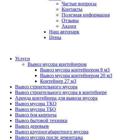
Частые вопросы
Контакты
Полезная информация
Отзывы
Акции
Наш автопарк
Цены
Услуги
Вывоз мусора контейнером
Вывоз мусора контейнером 8 м3
Вывоз мусора контейнером 20 м3
Контейнер 27 м3
Вывоз строительного мусора
Вывоз строительного мусора в контейнере
Аренда контейнера для вывоза мусора
Вывоз мусора ТКО
Вывоз мусора ТБО
Вывоз боя кирпича
Вывоз бытовой техники
Вывоз деревьев
Вывоз крупногабаритного мусора
Вывоз мусора после демонтажа